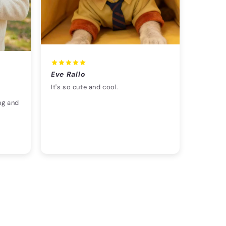
Eve Rallo
It's so cute and cool.
ng and