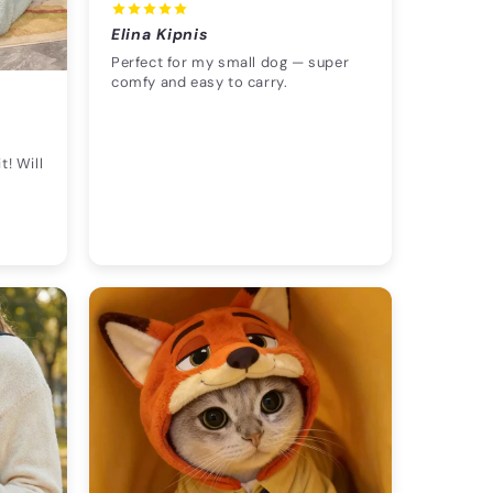
Elina Kipnis
Perfect for my small dog — super
comfy and easy to carry.
t! Will