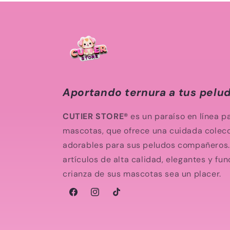
Aportando ternura a tus pelu
CUTIER STORE®
es un paraíso en línea p
mascotas, que ofrece una cuidada colec
adorables para sus peludos compañeros. 
artículos de alta calidad, elegantes y fu
crianza de sus mascotas sea un placer.
Facebook
Instagram
TikTok